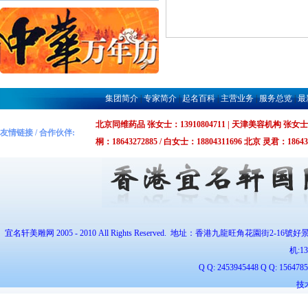
集团简介
|
专家简介
|
起名百科
|
主营业务
|
服务总览
|
最
北京同维药品 张女士：13910804711 | 天津美容机构 张女士：1375
友情链接 / 合作伙伴:
桐：18643272885 / 白女士：18804311696 北京 灵君：1864327
宜名轩美雕网 2005 - 2010 All Rights Reserved. 地址：香港九龍旺角花園街2-16號好
机:
1
Q Q: 2453945448 Q Q: 1564
技