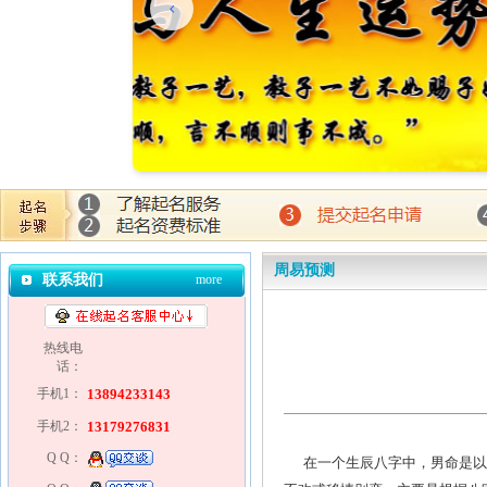
周易预测
联系我们
more
热线电
话：
手机1：
13894233143
手机2：
13179276831
Q Q：
在一个生辰八字中，男命是以财