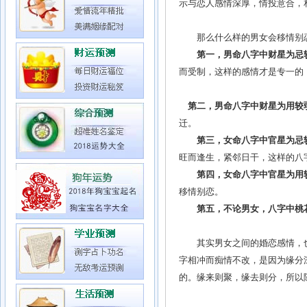
示与恋人感情深厚，情投意合，
那么什么样的男女会移情别
第一，男命八字中财星为忌
而受制，这样的感情才是专一的
第二，男命八字中财星为用较
迁。
第三，女命八字中官星为忌
旺而逢生，紧邻日干，这样的八
第四，女命八字中官星为用
移情别恋。
本文转载与 www.vgv.
第五，不论男女，八字中桃
其实男女之间的婚恋感情，也不
字相冲而痴情不改，是因为缘分
的。缘来则聚，缘去则分，所以