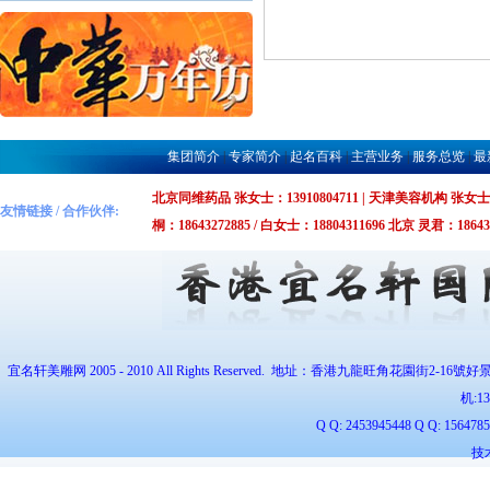
集团简介
|
专家简介
|
起名百科
|
主营业务
|
服务总览
|
最
北京同维药品 张女士：13910804711 | 天津美容机构 张女士：1375
友情链接 / 合作伙伴:
桐：18643272885 / 白女士：18804311696 北京 灵君：1864327
宜名轩美雕网 2005 - 2010 All Rights Reserved. 地址：香港九龍旺角花園街2-16號好
机:
1
Q Q: 2453945448 Q Q: 1564
技