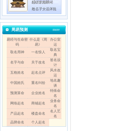
周易预测
more
易经与生命密
什么是《周
办公室
码
易》
运
取名宝
取名用神
一名惊人
典
签名设
名字与命
关于改名
计
风水改
五格姓名
起名点评
运
地名趣
中国姓氏
重名纠纷
谈
特殊命
预测算命
企业姓名
名
业务命
网络起名
商铺起名
名
名人艺
产品起名
楼盘命名
名
品牌命名
个人起名