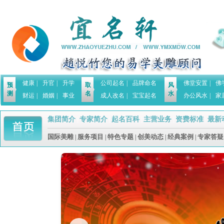
健康
|
升官
|
升学
公司起名
|
品牌命名
佛堂安置
|
佛
预
取
风
测
名
水
财运
|
婚姻
|
事业
成人改名
|
宝宝起名
办公风水
|
家
集团简介
专家简介
起名百科
主营业务
资费标准
最新
|
|
|
|
|
国际美雕
服务项目
特色专题
创美动态
经典案例
专家答疑
|
|
|
|
|