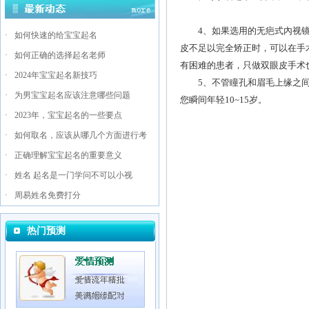
4、如果选用的无疤式內视镜
·
如何快速的给宝宝起名
皮不足以完全矫正时，可以在手
·
如何正确的选择起名老师
有困难的患者，只做双眼皮手术
·
2024年宝宝起名新技巧
5、不管瞳孔和眉毛上缘之间
·
为男宝宝起名应该注意哪些问题
您瞬间年轻10~15岁。
·
2023年，宝宝起名的一些要点
·
如何取名，应该从哪几个方面进行考
·
正确理解宝宝起名的重要意义
·
姓名 起名是一门学问不可以小视
·
周易姓名免费打分
热门预测