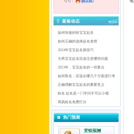
Q Q：
地
子
根
·
如何快速的给宝宝起名
·
如何正确的选择起名老师
·
2024年宝宝起名新技巧
·
为男宝宝起名应该注意哪些问题
·
2023年，宝宝起名的一些要点
·
如何取名，应该从哪几个方面进行考
·
正确理解宝宝起名的重要意义
·
姓名 起名是一门学问不可以小视
·
周易姓名免费打分
热门预测