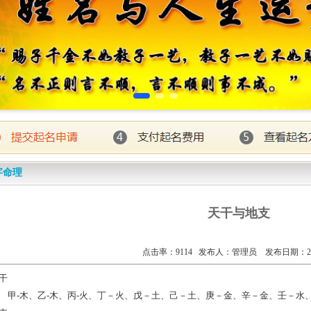
字命理
天干与地支
点击率：9114 发布人：管理员 发布日期：2012
干
-木、乙-木、丙-火、丁－火、戊－土、己－土、庚－金、辛－金、壬－水