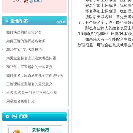
Q Q：
好名字加上坏命理，犹如雪
坏名字加上坏命理，犹如雪
所以后天取名时，首先要考虑
了，有个好名字，也不能坐等好
那么有些伟人的姓名表面上看
·
如何快速的给宝宝起名
生时间(八字)和出生环境(风水
如果伟人有一个能配合生辰八
·
如何正确的选择起名老师
数理很差，可能会在其成就事业
·
2024年宝宝起名新技巧
·
为男宝宝起名应该注意哪些问题
·
2023年，宝宝起名的一些要点
·
如何取名，应该从哪几个方面进行考
·
正确理解宝宝起名的重要意义
·
姓名 起名是一门学问不可以小视
·
周易姓名免费打分
热门预测